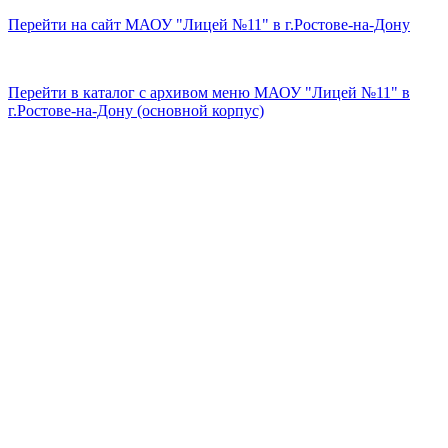
Перейти на сайт МАОУ "Лицей №11" в г.Ростове-на-Дону
Перейти в каталог с архивом меню МАОУ "Лицей №11" в
г.Ростове-на-Дону (основной корпус)